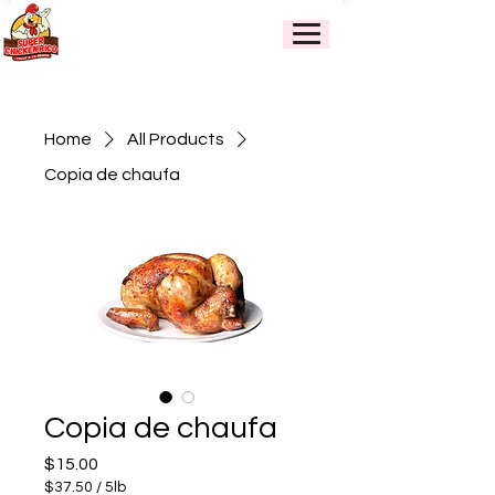
Home
All Products
Copia de chaufa
Copia de chaufa
Price
$15.00
$37.50
/
5lb